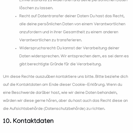
Einverständnis zu widerrufen und deine persönlichen Daten
löschen zu lassen.
Recht auf Datentransfer deiner Daten: Du hast das Recht,
alle deine persönlichen Daten von einem Verantwortlichen
anzufordern und in ihrer Gesamtheit zu einem anderen
Verantwortlichen zu transferieren.
Widerspruchsrecht: Du kannst der Verarbeitung deiner
Daten widersprechen. Wir entsprechen dem, es sei denn es
gibt berechtigte Gründe für die Verarbeitung.
Um diese Rechte auszuüben kontaktiere uns bitte. Bitte beziehe dich
auf die Kontaktdaten am Ende dieser Cookie-Erklärung. Wenn du
eine Beschwerde darüber hast, wie wir deine Daten behandeln,
würden wir diese gerne hören, aber du hast auch das Recht diese an
die Aufsichtsbehörde (Datenschutzbehörde) zu richten.
10. Kontaktdaten